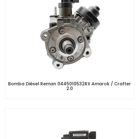
Bomba Diésel Reman 0445010532RX Amarok / Crafter
2.0