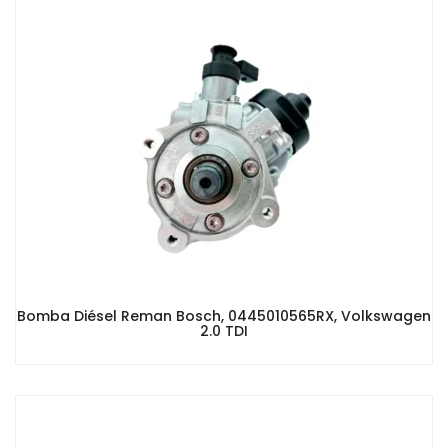
Bomba Diésel Reman Bosch, 0445010565RX, Volkswagen
2.0 TDI