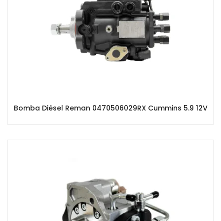
Bomba Diésel Reman 0470506029RX Cummins 5.9 12V