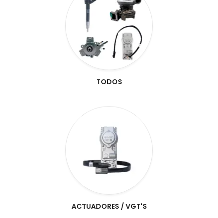
TODOS
ACTUADORES / VGT'S