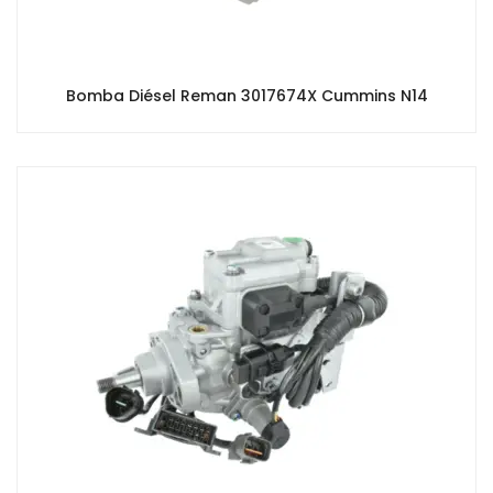
Bomba Diésel Reman 3017674X Cummins N14