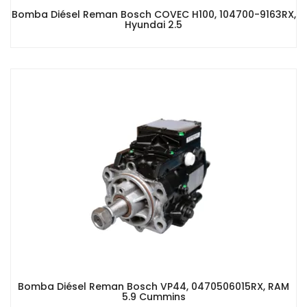
Bomba Diésel Reman Bosch COVEC H100, 104700-9163RX,
Hyundai 2.5
Bomba Diésel Reman Bosch VP44, 0470506015RX, RAM
5.9 Cummins