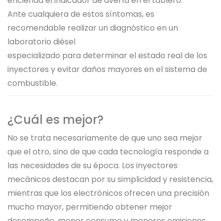
encienda el indicador de avería en el tablero.
Ante cualquiera de estos síntomas, es
recomendable realizar un diagnóstico en un
laboratorio diésel
especializado para determinar el estado real de los
inyectores y evitar daños mayores en el sistema de
combustible.
¿Cuál es mejor?
No se trata necesariamente de que uno sea mejor
que el otro, sino de que cada tecnología responde a
las necesidades de su época. Los inyectores
mecánicos destacan por su simplicidad y resistencia,
mientras que los electrónicos ofrecen una precisión
mucho mayor, permitiendo obtener mejor
desempeño, menor consumo y menores emisiones.