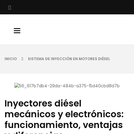
Buscar
Toggle
navigation
INICIO
SISTEMA DE INYECCIÓN EN MOTORES DIÉSEL
Inyectores diésel
mecánicos y electrónicos:
funcionamiento, ventajas