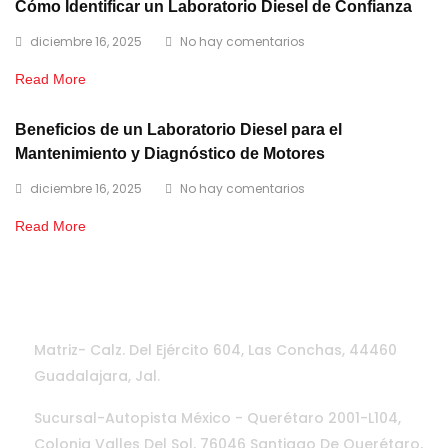
Cómo Identificar un Laboratorio Diesel de Confianza
diciembre 16, 2025
No hay comentarios
Read More
Beneficios de un Laboratorio Diesel para el
Mantenimiento y Diagnóstico de Motores
diciembre 16, 2025
No hay comentarios
Read More
CONTÁCTANOS
Matriz- Calz. Del Ejército 604, Las Conchas, 44460
Guadalajara, Jal.
Sucursal-Autopista México - Querétaro 2001-L104,
Colonia Valles Del Sol, 76046 Santiago De Querétaro,