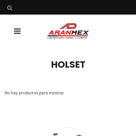
Buscar
Toggle
navigation
HOLSET
No hay productos para mostrar