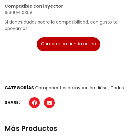
Compatible con inyector
16600-5X30A
Si tienes dudas sobre la compatibilidad, con gusto te
apoyamos.
Comprar en tienda online
CATEGORÍAS
Componentes de inyección diésel
,
Todos
SHARE:
Más Productos