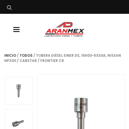
Buscar
Toggle
navigation
INICIO
/
TODOS
/ TOBERA DIÉSEL EINER DS, 16600-5X30A, NISSAN
NP300 / CABSTAR / FRONTIER CR