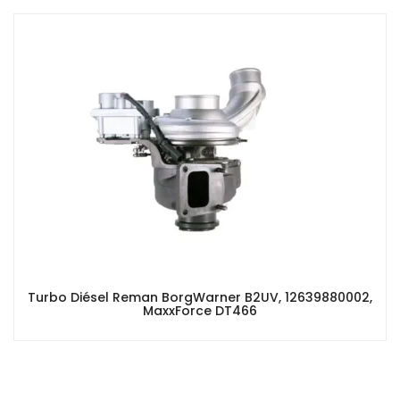
Turbo Diésel Reman BorgWarner B2UV, 12639880002,
MaxxForce DT466