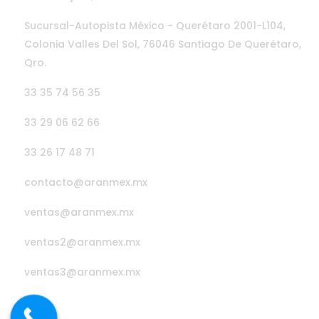
Sucursal-Autopista México - Querétaro 2001-L104,
Colonia Valles Del Sol, 76046 Santiago De Querétaro,
Qro.
33 35 74 56 35
33 29 06 62 66
33 26 17 48 71
contacto@aranmex.mx
ventas@aranmex.mx
ventas2@aranmex.mx
ventas3@aranmex.mx