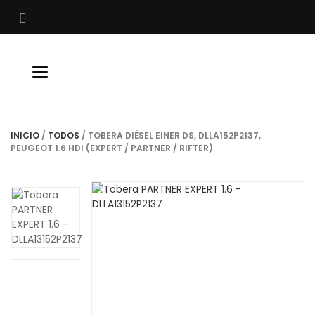
Buscar
Toggle
navigation
INICIO
/
TODOS
/ TOBERA DIÉSEL EINER DS, DLLA152P2137,
PEUGEOT 1.6 HDI (EXPERT / PARTNER / RIFTER)