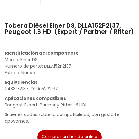
Tobera Diésel Einer DS, DLLA152P2137,
Peugeot 1.6 HDI (Expert / Partner / Rifter)
Identificación del componente
Marca: Einer DS
Número de parte: DLLA152P2137
Estado: Nuevo
Equivalencias
0433172137, DLLA152P2137
Aplicaciones compatibles
Peugeot Expert, Partner y Rifter 1.6 HDI
Si tienes dudas sobre la compatibilidad, con gusto te
apoyamos.
Comprar en tienda online