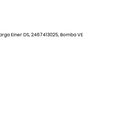
arga Einer DS, 2467413025, Bomba VE