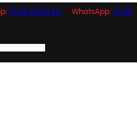
p:
33 29 06 62 66
WhatsApp:
33 26