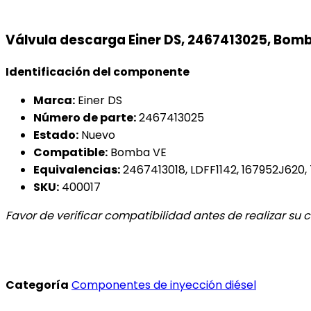
Válvula descarga Einer DS, 2467413025, Bom
Identificación del componente
Marca:
Einer DS
Número de parte:
2467413025
Estado:
Nuevo
Compatible:
Bomba VE
Equivalencias:
2467413018, LDFF1142, 167952J620,
SKU:
400017
Favor de verificar compatibilidad antes de realizar su
Categoría
Componentes de inyección diésel