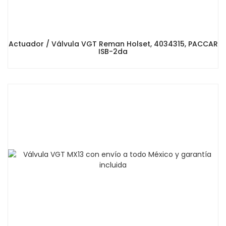
Actuador / Válvula VGT Reman Holset, 4034315, PACCAR
ISB-2da