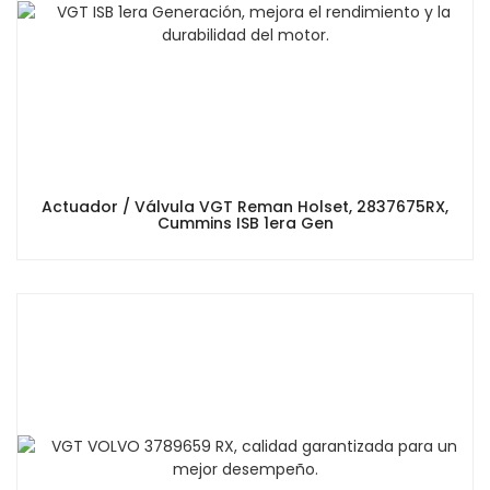
Actuador / Válvula VGT Reman Holset, 2837675RX,
Cummins ISB 1era Gen