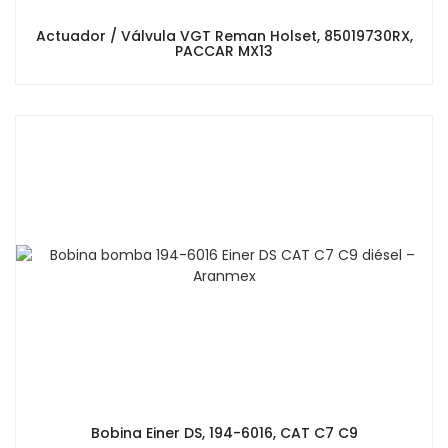
Actuador / Válvula VGT Reman Holset, 85019730RX,
PACCAR MX13
Bobina Einer DS, 194-6016, CAT C7 C9