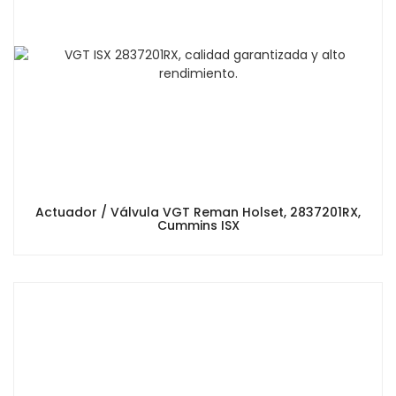
Actuador / Válvula VGT Reman Holset, 2837201RX,
Cummins ISX