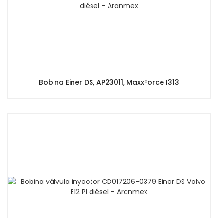
Bobina Einer DS, AP23011, MaxxForce I313