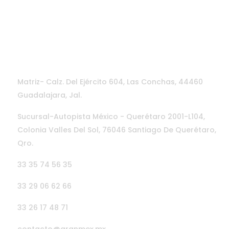
CONTÁCTANOS
Matriz- Calz. Del Ejército 604, Las Conchas, 44460
Guadalajara, Jal.
Sucursal-Autopista México - Querétaro 2001-L104,
Colonia Valles Del Sol, 76046 Santiago De Querétaro,
Qro.
33 35 74 56 35
33 29 06 62 66
33 26 17 48 71