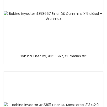
Bobina Einer DS, 4358667, Cummins X15